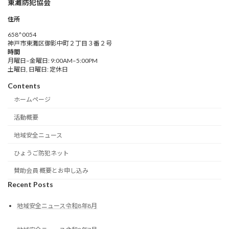
東灘防犯協会
住所
658^0054
神戸市東灘区御影中町２丁目３番２号
時間
月曜日–金曜日: 9:00AM–5:00PM
土曜日, 日曜日: 定休日
Contents
ホームページ
活動概要
地域安全ニュース
ひょうご防犯ネット
賛助会員 概要とお申し込み
Recent Posts
地域安全ニュース令和8年8月