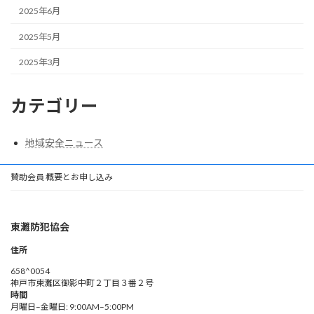
2025年6月
2025年5月
2025年3月
カテゴリー
地域安全ニュース
賛助会員 概要とお申し込み
東灘防犯協会
住所
658^0054
神戸市東灘区御影中町２丁目３番２号
時間
月曜日–金曜日: 9:00AM–5:00PM