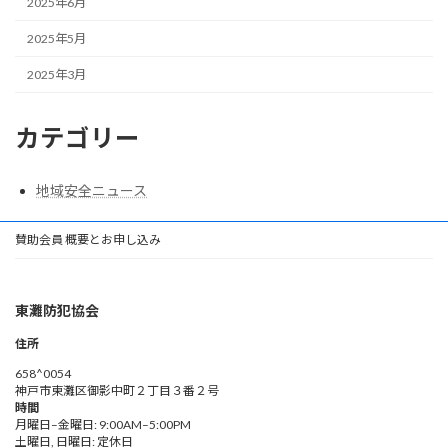
2025年6月
2025年5月
2025年3月
カテゴリー
地域安全ニュース
賛助会員 概要とお申し込み
東灘防犯協会
住所
658^0054
神戸市東灘区御影中町２丁目３番２号
時間
月曜日–金曜日: 9:00AM–5:00PM
土曜日, 日曜日: 定休日