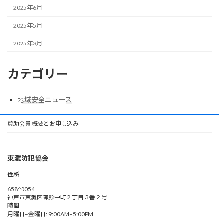
2025年6月
2025年5月
2025年3月
カテゴリー
地域安全ニュース
賛助会員 概要とお申し込み
東灘防犯協会
住所
658^0054
神戸市東灘区御影中町２丁目３番２号
時間
月曜日–金曜日: 9:00AM–5:00PM